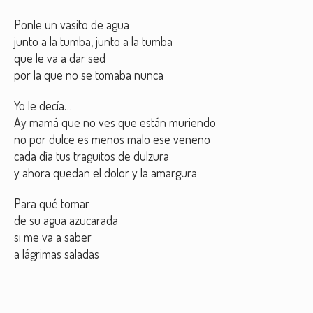
Ponle un vasito de agua
junto a la tumba, junto a la tumba
que le va a dar sed
por la que no se tomaba nunca
Yo le decía…
Ay mamá que no ves que están muriendo
no por dulce es menos malo ese veneno
cada día tus traguitos de dulzura
y ahora quedan el dolor y la amargura
Para qué tomar
de su agua azucarada
si me va a saber
a lágrimas saladas