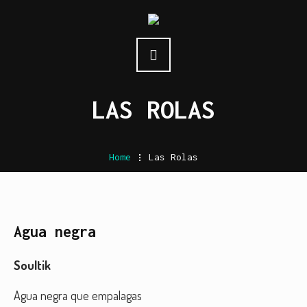
LAS ROLAS
Home
.
Las Rolas
Agua negra
Soultik
Agua negra que empalagas