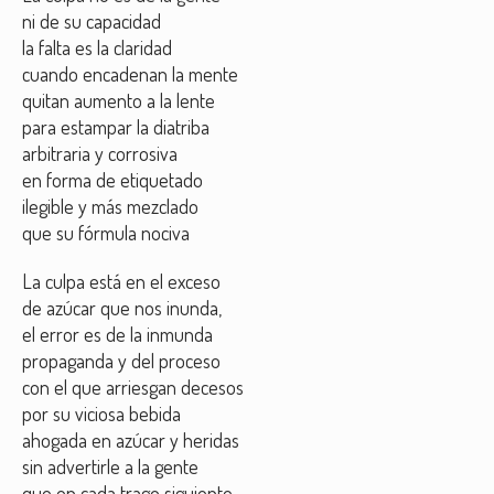
ni de su capacidad
la falta es la claridad
cuando encadenan la mente
quitan aumento a la lente
para estampar la diatriba
arbitraria y corrosiva
en forma de etiquetado
ilegible y más mezclado
que su fórmula nociva
La culpa está en el exceso
de azúcar que nos inunda,
el error es de la inmunda
propaganda y del proceso
con el que arriesgan decesos
por su viciosa bebida
ahogada en azúcar y heridas
sin advertirle a la gente
que en cada trago siguiente