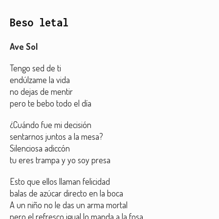
Beso letal
Ave Sol
Tengo sed de ti
endúlzame la vida
no dejas de mentir
pero te bebo todo el día
¿Cuándo fue mi decisión
sentarnos juntos a la mesa?
Silenciosa adiccón
tu eres trampa y yo soy presa
Esto que ellos llaman felicidad
balas de azúcar directo en la boca
A un niño no le das un arma mortal
pero el refresco igual lo manda a la fosa