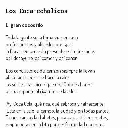
Los Coca-cohólicos
El gran cocodrilo
Toda la gente se la toma sin pensarlo
profesionistas y albañiles por igual
la Coca siempre está presente en todos lados
pa’l desayuno, pa’ comer y pa’ cenar
Los conductores del camión siempre la llevan
ahí al ladito por si le hace la calor
las secretarias dicen que una Coca es buena
pa’ acompañar al cigarrito de las dos
¡Ay, Coca Cola, qué rica, qué sabrosa y refrescante!
¡Está en la tele, el campo, la ciudad y en todas partes!
Tú nos causas la diabetes, pura azúcar tú nos metes,
empaquetas en la lata pura enfermedad que mata.