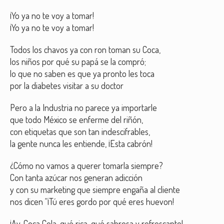
¡Yo ya no te voy a tomar!
¡Yo ya no te voy a tomar!
Todos los chavos ya con ron toman su Coca,
los niños por qué su papá se la compró;
lo que no saben es que ya pronto les toca
por la diabetes visitar a su doctor
Pero a la Industria no parece ya importarle
que todo México se enferme del riñón,
con etiquetas que son tan indescifrables,
la gente nunca les entiende, ¡Esta cabrón!
¿Cómo no vamos a querer tomarla siempre?
Con tanta azúcar nos generan adicción
y con su marketing que siempre engaña al cliente
nos dicen “¡Tú eres gordo por qué eres huevon!
¡Ay, Coca Cola, qué rica, qué sabrosa y refrescante!