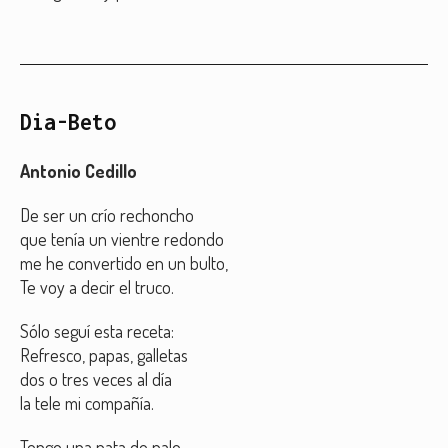
Dia-Beto
Antonio Cedillo
De ser un crío rechoncho
que tenía un vientre redondo
me he convertido en un bulto,
Te voy a decir el truco.
Sólo seguí esta receta:
Refresco, papas, galletas
dos o tres veces al día
la tele mi compañía.
Tengo una pata de palo,