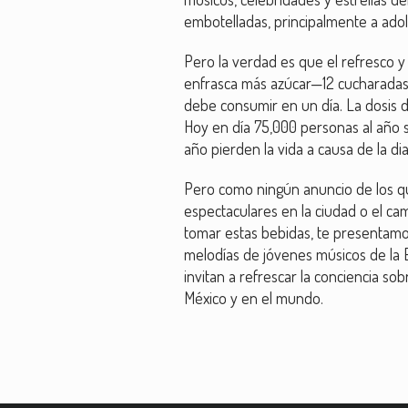
embotelladas, principalmente a ado
Pero la verdad es que el refresco 
enfrasca más azúcar—12 cucharadas
debe consumir en un día. La dosis d
Hoy en día 75,000 personas al año
año pierden la vida a causa de la di
Pero como ningún anuncio de los que 
espectaculares en la ciudad o el ca
tomar estas bebidas, te presentamos
melodías de jóvenes músicos de la E
invitan a refrescar la conciencia s
México y en el mundo.